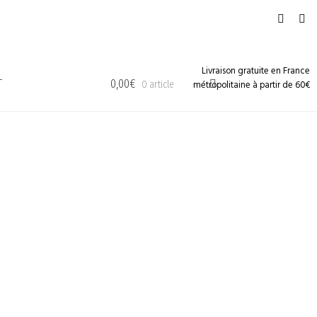
Livraison gratuite en France
T
0,00
€
métropolitaine à partir de 60€
0 article