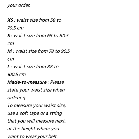
your order.
XS
: waist size from 58 to
70.5 cm
S
: waist size from 68 to 80.5
cm
M
: waist size from 78 to 90.5
cm
L
: waist size from 88 to
100.5 cm
Made-to-measure
: Please
state your waist size when
ordering.
To measure your waist size,
use a soft tape or a string
that you will measure next,
at the height where you
want to wear your belt.