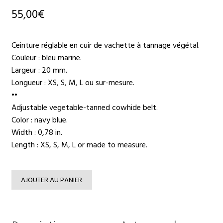
55,00
€
Ceinture réglable en cuir de vachette à tannage végétal.
Couleur : bleu marine.
Largeur : 20 mm.
Longueur : XS, S, M, L ou sur-mesure.
••
Adjustable vegetable-tanned cowhide belt.
Color : navy blue.
Width : 0,78 in.
Length : XS, S, M, L or made to measure.
AJOUTER AU PANIER