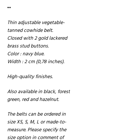
••
Thin adjustable vegetable-
tanned cowhide belt.
Closed with 2 gold lackered
brass stud buttons.
Color : navy blue.
Width : 2 cm (0,78 inches).
High-quality finishes.
Also available in black, forest
green, red and hazelnut.
The belts can be ordered in
size XS, S, M, L or made-to-
measure. Please specify the
size option in comment of