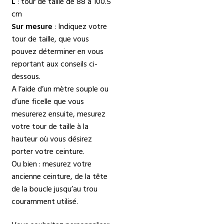
L
: tour de taille de 88 à 100.5
cm
Sur mesure
: Indiquez votre
tour de taille, que vous
pouvez déterminer en vous
reportant aux conseils ci-
dessous.
A l’aide d’un mètre souple ou
d’une ficelle que vous
mesurerez ensuite, mesurez
votre tour de taille à la
hauteur où vous désirez
porter votre ceinture.
Ou bien : mesurez votre
ancienne ceinture, de la tête
de la boucle jusqu’au trou
couramment utilisé.