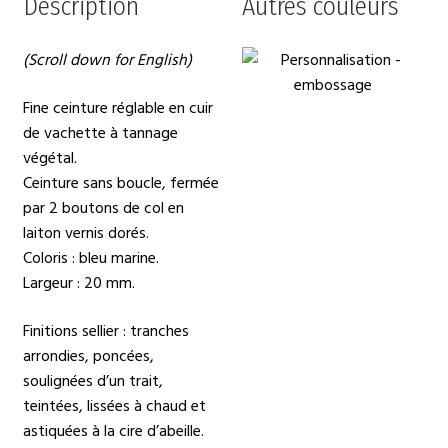
Description
Autres couleurs
(Scroll down for English)
Fine ceinture réglable en cuir
de vachette à tannage
végétal.
Ceinture sans boucle, fermée
par 2 boutons de col en
laiton vernis dorés.
Coloris : bleu marine.
Largeur : 20 mm.
Finitions sellier : tranches
arrondies, poncées,
soulignées d’un trait,
teintées, lissées à chaud et
astiquées à la cire d’abeille.