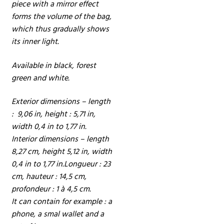
piece with a mirror effect
forms the volume of the bag,
which thus gradually shows
its inner light.
Available in black, forest
green and white.
Exterior dimensions – length
: 9,06 in, height : 5,71 in,
width 0,4 in to 1,77 in.
Interior dimensions – length
8,27 cm, height 5,12 in, width
0,4 in to 1,77 in.Longueur : 23
cm, hauteur : 14,5 cm,
profondeur : 1 à 4,5 cm.
It can contain for example : a
phone, a smal wallet and a