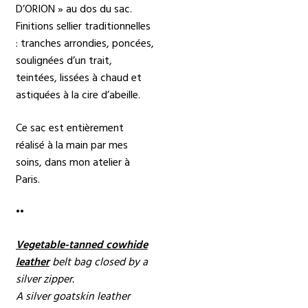
D’ORION » au dos du sac.
Finitions sellier traditionnelles
: tranches arrondies, poncées,
soulignées d’un trait,
teintées, lissées à chaud et
astiquées à la cire d’abeille.
Ce sac est entièrement
réalisé à la main par mes
soins, dans mon atelier à
Paris.
••
Vegetable-tanned cowhide
leather
belt bag closed by a
silver zipper.
A silver goatskin leather