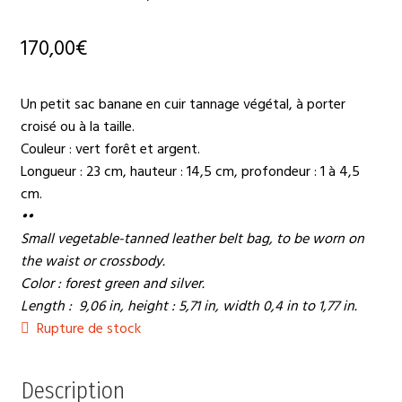
170,00
€
Un petit sac banane en cuir tannage végétal, à porter
croisé ou à la taille.
Couleur : vert forêt et argent.
Longueur : 23 cm, hauteur : 14,5 cm, profondeur : 1 à 4,5
cm.
••
Small vegetable-tanned leather belt bag, to be worn on
the waist or crossbody.
Color : forest green and silver.
Length : 9,06 in, height : 5,71 in, width 0,4 in to 1,77 in.
Rupture de stock
Description