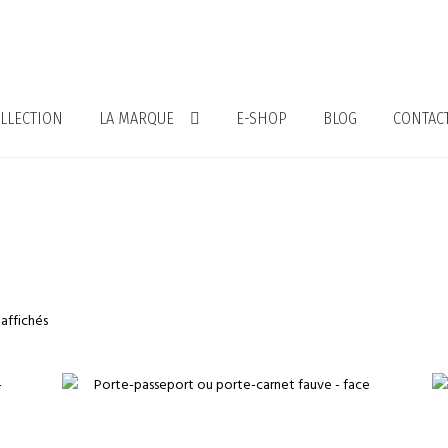
LLECTION
LA MARQUE
E-SHOP
BLOG
CONTAC
 affichés
€