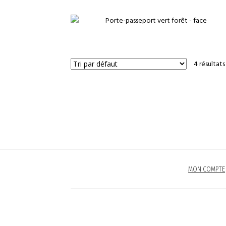
€
4 résultats
MON COMPTE