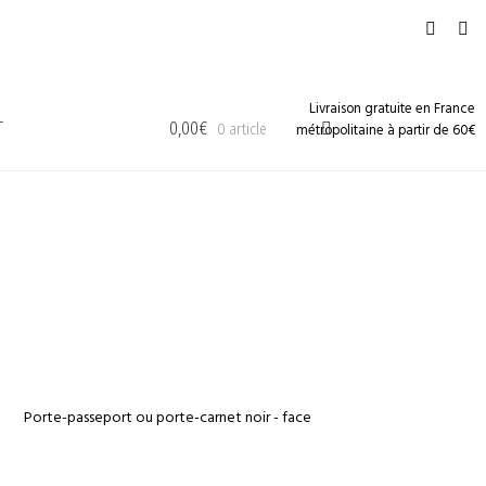
Livraison gratuite en France
T
0,00
€
métropolitaine à partir de 60€
0 article
€