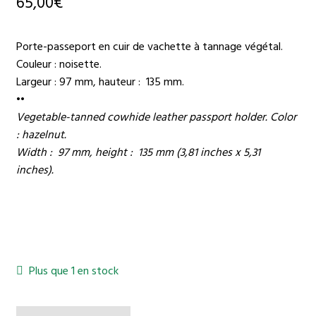
65,00
€
Porte-passeport en cuir de vachette à tannage végétal.
Couleur : noisette.
Largeur : 97 mm, hauteur : 135 mm.
••
Vegetable-tanned cowhide leather passport holder. Color
: hazelnut
.
Width : 97 mm, height : 135 mm (3,81 inches x 5,31
inches).
Plus que 1 en stock