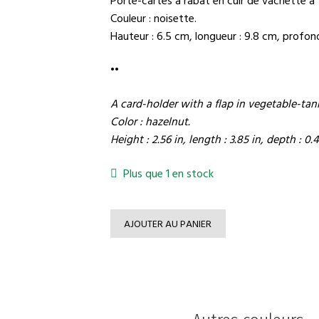
Couleur : noisette.
Hauteur : 6.5 cm, longueur : 9.8 cm, profond
••
A card-holder with a flap in vegetable-ta
Color : hazelnut.
Height : 2.56 in, length : 3.85 in, depth : 0.4
Plus que 1 en stock
AJOUTER AU PANIER