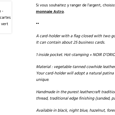
Si vous souhaitez y ranger de l’argent, choisi
monnaie Astro
.
••
A card-holder with a flag closed with two g
It can contain about 25 business cards.
1 inside pocket. Hot-stamping « NOIR D’ORIO
Material : vegetable-tanned cowhide leather
Your card-holder will adopt a natural patina 
unique.
Handmade in the purest leathercraft traditio
thread, traditional edge finishing (sanded, 
Available in black, night blue, hazelnut, fore