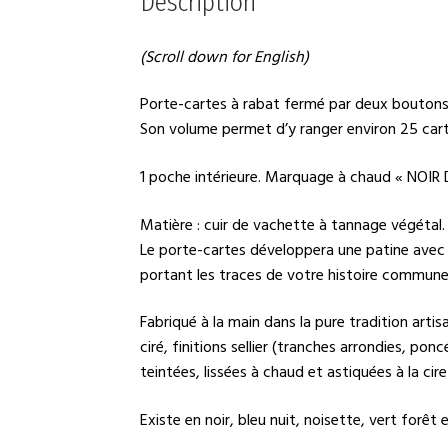
Description
(Scroll down for English)
Porte-cartes à rabat fermé par deux boutons 
Son volume permet d’y ranger environ 25 carte
1 poche intérieure. Marquage à chaud « NOIR 
Matière : cuir de vachette à tannage végétal.
Le porte-cartes développera une patine avec
portant les traces de votre histoire commune
Fabriqué à la main dans la pure tradition artisa
ciré, finitions sellier (tranches arrondies, ponc
teintées, lissées à chaud et astiquées à la cire 
Existe en noir, bleu nuit, noisette, vert forêt