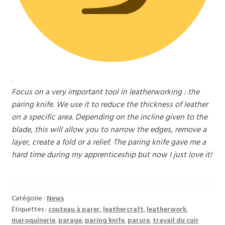
.
Focus on a very important tool in leatherworking : the
paring knife. We use it to reduce the thickness of leather
on a specific area. Depending on the incline given to the
blade, this will allow you to narrow the edges, remove a
layer, create a fold or a relief. The paring knife gave me a
hard time during my apprenticeship but now I just love it!
Catégorie :
News
Étiquettes :
couteau à parer
,
leathercraft
,
leatherwork
,
maroquinerie
,
parage
,
paring knife
,
parure
,
travail du cuir