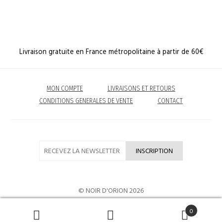
Livraison gratuite en France métropolitaine à partir de 60€
MON COMPTE
LIVRAISONS ET RETOURS
CONDITIONS GENERALES DE VENTE
CONTACT
© NOIR D'ORION 2026
0
Recherche
RECHERCHE