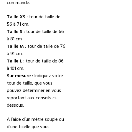
commande.
Taille XS :
tour de taille de
56 à 71 cm.
Taille S :
tour de taille de 66
à 81 cm.
Taille M :
tour de taille de 76
à 91 cm.
Taille L :
tour de taille de 86
à 101 cm.
Sur mesure
: Indiquez votre
tour de taille, que vous
pouvez déterminer en vous
reportant aux conseils ci-
dessous.
A l’aide d’un mètre souple ou
d’une ficelle que vous