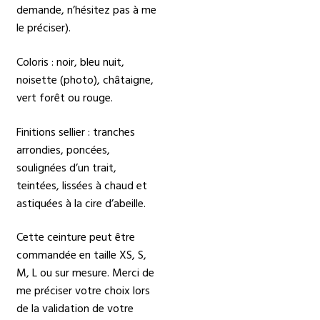
demande, n’hésitez pas à me
le préciser).
Coloris : noir, bleu nuit,
noisette (photo), châtaigne,
vert forêt ou rouge.
Finitions sellier : tranches
arrondies, poncées,
soulignées d’un trait,
teintées, lissées à chaud et
astiquées à la cire d’abeille.
Cette ceinture peut être
commandée en taille XS, S,
M, L ou sur mesure. Merci de
me préciser votre choix lors
de la validation de votre