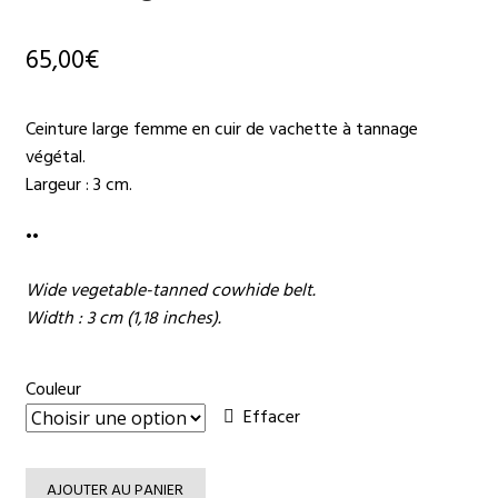
65,00
€
Ceinture large femme en cuir de vachette à tannage
végétal.
Largeur : 3 cm.
••
Wide vegetable-tanned cowhide belt.
Width : 3 cm (1,18 inches).
Couleur
Effacer
AJOUTER AU PANIER