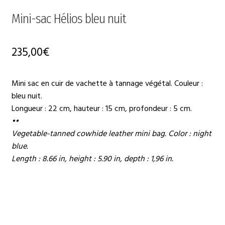
Mini-sac Hélios bleu nuit
235,00
€
Mini sac en cuir de vachette à tannage végétal. Couleur :
bleu nuit.
Longueur : 22 cm, hauteur : 15 cm, profondeur : 5 cm.
••
Vegetable-tanned cowhide leather mini bag. Color : night
blue.
Length : 8.66 in, height : 5.90 in, depth : 1,96 in.