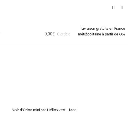
Livraison gratuite en France
T
0,00
€
métropolitaine à partir de 60€
0 article
€