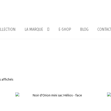
LLECTION
LA MARQUE
E-SHOP
BLOG
CONTAC
s affichés
€